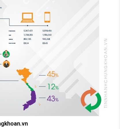
ungkhoan.vn