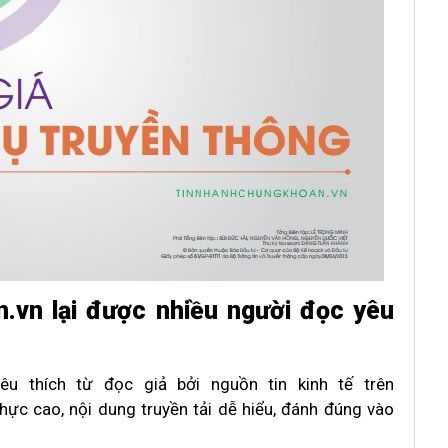
.vn lại được nhiều người đọc yêu
u thích từ đọc giả bởi nguồn tin kinh tế trên
ực cao, nội dung truyền tải dễ hiểu, đánh đúng vào