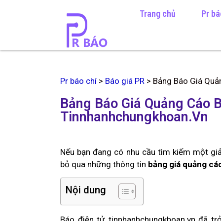
Trang chủ
Pr bá
Pr báo chí
>
Báo giá PR
>
Bảng Báo Giá Quả
Bảng Báo Giá Quảng Cáo B
Tinnhanhchungkhoan.Vn
Nếu bạn đang có nhu cầu tìm kiếm một giải
bỏ qua những thông tin
bảng giá quảng cá
Nội dung
Báo điện tử tinnhanhchungkhoan.vn đã tr