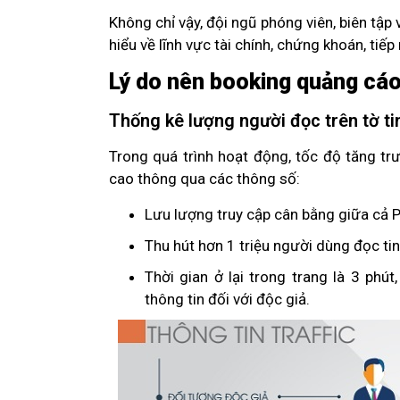
Không chỉ vậy, đội ngũ phóng viên, biên tậ
hiểu về lĩnh vực tài chính, chứng khoán, tiếp
Lý do nên booking quảng cá
Thống kê lượng người đọc trên tờ 
Trong quá trình hoạt động, tốc độ tăng t
cao thông qua các thông số:
Lưu lượng truy cập cân bằng giữa cả PC
Thu hút hơn 1 triệu người dùng đọc ti
Thời gian ở lại trong trang là 3 phút
thông tin đối với độc giả.