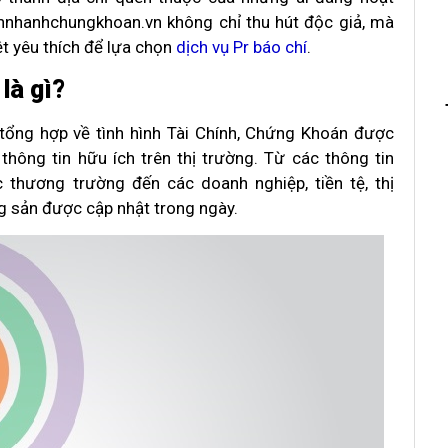
innhanhchungkhoan.vn không chỉ thu hút độc giả, mà
t yêu thích để lựa chọn
dịch vụ Pr báo chí
.
là gì?
 tổng hợp về tình hình Tài Chính, Chứng Khoán được
hông tin hữu ích trên thị trường. Từ các thông tin
 thương trường đến các doanh nghiệp, tiền tệ, thị
g sản được cập nhật trong ngày.