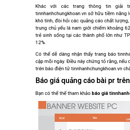
Khác với các trang thông tin giải t
tinnhanhchungkhoan.vn sở hữu tiềm năng lớ
khó tính, đòi hỏi các quảng cáo chất lượng,
trung chủ yếu là nam giới chiếm khoảng 62
trẻ sinh sống tại các thành phố lớn như 
12%.
Có thể dễ dàng nhận thấy trang báo tinnh
cập mỗi ngày. Điều này chứng tỏ rằng, nếu 
trên báo điện tử tinnhanhchungkhoan.vn chắ
Báo giá quảng cáo bài pr tr
Bạn có thể thể tham khảo
báo giá tinnhan