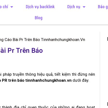
o chí
Dịch vụ backlink
Dịch vụ
Báo g
Blog
ng Cáo Bài Pr Trên Báo Tinnhanhchungkhoan.Vn
ài Pr Trên Báo
 pháp truyền thông hiệu quả, tiết kiệm thì đừng nên
o PR trên báo tinnhanhchungkhoan.vn
dưới đây.
ở thành địa chỉ quen thuộc của những ai đang hoạt