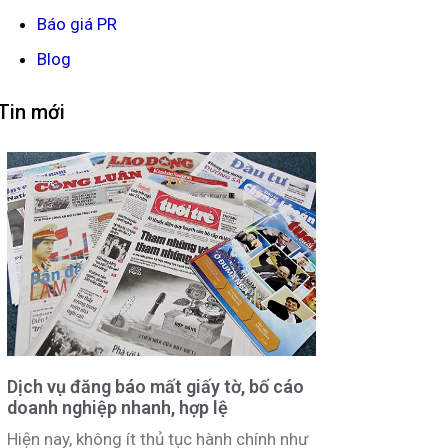
Báo giá PR
Blog
Tin mới
Dịch vụ đăng báo mất giấy tờ, bố cáo
doanh nghiệp nhanh, hợp lệ
Hiện nay, không ít thủ tục hành chính như