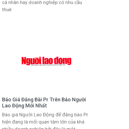
cá nhân hay doanh nghiệp có nhu cầu
thuê
Báo Giá Đăng Bài Pr Trên Báo Người
Lao Động Mới Nhất
Báo giá Người Lao Động để đăng báo Pr
hiện đang là mối quan tâm lớn của khá
nhiều doanh nghiệp bởi đây là một