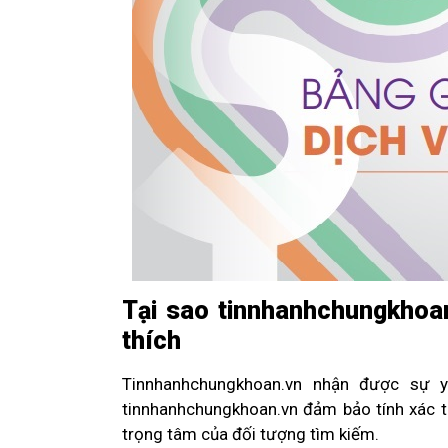
Tại sao tinnhanhchungkhoan
thích
Tinnhanhchungkhoan.vn nhận được sự yê
tinnhanhchungkhoan.vn đảm bảo tính xác th
trọng tâm của đối tượng tìm kiếm.