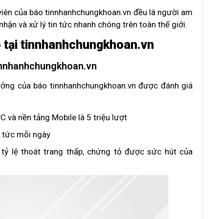
p viên của báo tinnhanhchungkhoan.vn đều là người am
 nhận và xử lý tin tức nhanh chóng trên toàn thế giới.
o tại tinnhanhchungkhoan.vn
tinnhanhchungkhoan.vn
rưởng của báo tinnhanhchungkhoan.vn được đánh giá
 và nền tảng Mobile là 5 triệu lượt
n tức mỗi ngày
, tỷ lệ thoát trang thấp, chứng tỏ được sức hút của