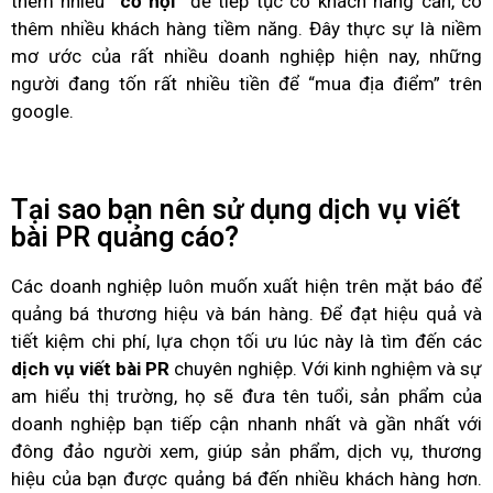
thêm nhiều
“cơ hội”
để tiếp tục có khách hàng cần, có
thêm nhiều khách hàng tiềm năng. Đây thực sự là niềm
mơ ước của rất nhiều doanh nghiệp hiện nay, những
người đang tốn rất nhiều tiền để “mua địa điểm” trên
google.
Tại sao bạn nên sử dụng dịch vụ viết
bài PR quảng cáo?
Các doanh nghiệp luôn muốn xuất hiện trên mặt báo để
quảng bá thương hiệu và bán hàng. Để đạt hiệu quả và
tiết kiệm chi phí, lựa chọn tối ưu lúc này là tìm đến các
dịch vụ viết bài PR
chuyên nghiệp. Với kinh nghiệm và sự
am hiểu thị trường, họ sẽ đưa tên tuổi, sản phẩm của
doanh nghiệp bạn tiếp cận nhanh nhất và gần nhất với
đông đảo người xem, giúp sản phẩm, dịch vụ, thương
hiệu của bạn được quảng bá đến nhiều khách hàng hơn.