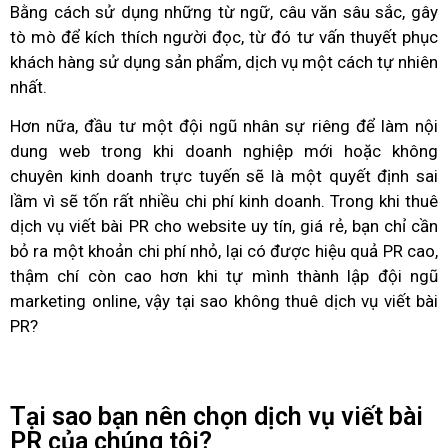
Bằng cách sử dụng những từ ngữ, câu văn sâu sắc, gây
tò mò để kích thích người đọc, từ đó tư vấn thuyết phục
khách hàng sử dụng sản phẩm, dịch vụ một cách tự nhiên
nhất.
Hơn nữa, đầu tư một đội ngũ nhân sự riêng để làm nội
dung web trong khi doanh nghiệp mới hoặc không
chuyên kinh doanh trực tuyến sẽ là một quyết định sai
lầm vì sẽ tốn rất nhiều chi phí kinh doanh. Trong khi thuê
dịch vụ viết bài PR
cho website uy tín, giá rẻ, bạn chỉ cần
bỏ ra một khoản chi phí nhỏ, lại có được hiệu quả PR cao,
thậm chí còn cao hơn khi tự mình thành lập đội ngũ
marketing online, vậy tại sao không thuê
dịch vụ viết bài
PR
?
Tại sao bạn nên chọn dịch vụ viết bài
PR của chúng tôi?