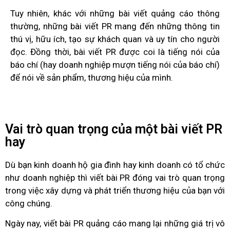
Tuy nhiên, khác với những bài viết quảng cáo thông
thường, những bài viết PR mang đến những thông tin
thú vị, hữu ích, tạo sự khách quan và uy tín cho người
đọc. Đồng thời, bài viết PR được coi là tiếng nói của
báo chí (hay doanh nghiệp mượn tiếng nói của báo chí)
để nói về sản phẩm, thương hiệu của mình.
Vai trò quan trọng của một bài viết PR
hay
Dù bạn kinh doanh hộ gia đình hay kinh doanh có tổ chức
như doanh nghiệp thì viết bài PR đóng vai trò quan trọng
trong việc xây dựng và phát triển thương hiệu của bạn với
công chúng.
Ngày nay, viết bài PR quảng cáo mang lại những giá trị vô