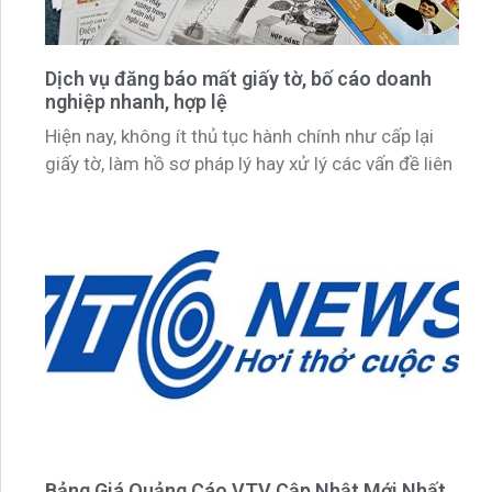
Dịch vụ đăng báo mất giấy tờ, bố cáo doanh
nghiệp nhanh, hợp lệ
Hiện nay, không ít thủ tục hành chính như cấp lại
giấy tờ, làm hồ sơ pháp lý hay xử lý các vấn đề liên
Bảng Giá Quảng Cáo VTV Cập Nhật Mới Nhất