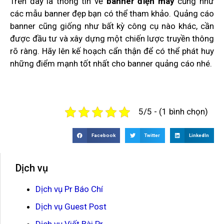
Trên đây là thông tin về
banner điện máy
cũng như
các mẫu banner đẹp bạn có thể tham khảo. Quảng cáo
banner cũng giống như bất kỳ công cụ nào khác, cần
được đầu tư và xây dựng một chiến lược truyền thông
rõ ràng. Hãy lên kế hoạch cẩn thận để có thể phát huy
những điểm mạnh tốt nhất cho banner quảng cáo nhé.
5/5 - (1 bình chọn)
Facebook
Twitter
LinkedIn
Dịch vụ
Dịch vụ Pr Báo Chí
Dịch vụ Guest Post
Dịch vụ Viết Bài Pr