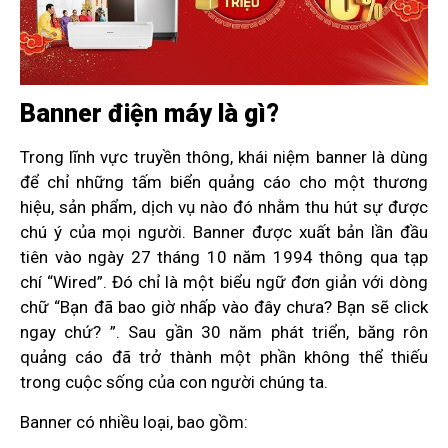
Banner điện máy là gì?
Trong lĩnh vực truyền thông, khái niệm banner là dùng
để chỉ những tấm biển quảng cáo cho một thương
hiệu, sản phẩm, dịch vụ nào đó nhằm thu hút sự được
chú ý của mọi người. Banner được xuất bản lần đầu
tiên vào ngày 27 tháng 10 năm 1994 thông qua tạp
chí “Wired”. Đó chỉ là một biểu ngữ đơn giản với dòng
chữ “Bạn đã bao giờ nhấp vào đây chưa? Bạn sẽ click
ngay chứ? ”. Sau gần 30 năm phát triển, băng rôn
quảng cáo đã trở thành một phần không thể thiếu
trong cuộc sống của con người chúng ta.
Banner có nhiều loại, bao gồm: