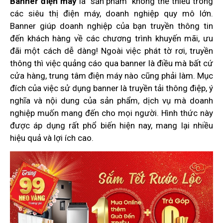
Banner điện máy
là “sản phẩm” không thể thiếu trong
các siêu thị điện máy, doanh nghiệp quy mô lớn.
Banner giúp doanh nghiệp của bạn truyền thông tin
đến khách hàng về các chương trình khuyến mãi, ưu
đãi một cách dễ dàng! Ngoài việc phát tờ rơi, truyền
thông thì việc quảng cáo qua banner là điều mà bất cứ
cửa hàng, trung tâm điện máy nào cũng phải làm. Mục
đích của việc sử dụng banner là truyền tải thông điệp, ý
nghĩa và nội dung của sản phẩm, dịch vụ mà doanh
nghiệp muốn mang đến cho mọi người. Hình thức này
được áp dụng rất phổ biến hiện nay, mang lại nhiều
hiệu quả và lợi ích cao.