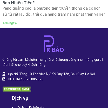
Bao Nhiêu Tiền?
Pano quảng cáo là phương tiện truyền thông đã có lịch
sử từ rất lâu đời, trải qua hàng trăm năm phát triển và liên
Xem ngay»
Chúng tôi cam kết luôn mang tới chất lượng cũng như những giá trị
tốt nhất cho quý khách hàng.
Địa chỉ: Tầng 10 Tòa Việt Á, Số 9 Duy Tân, Cầu Giấy, Hà Nội
HOTLINE: 0979.885.320
Dịch vụ
Dịch vụ Pr báo chí