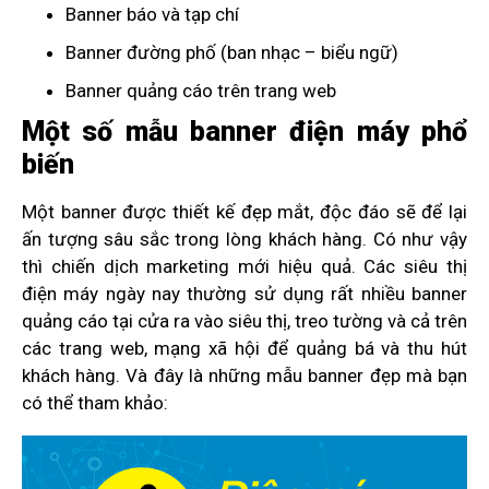
Banner báo và tạp chí
Banner đường phố (ban nhạc – biểu ngữ)
Banner quảng cáo trên trang web
Một số mẫu banner điện máy phổ
biến
Một banner được thiết kế đẹp mắt, độc đáo sẽ để lại
ấn tượng sâu sắc trong lòng khách hàng. Có như vậy
thì chiến dịch marketing mới hiệu quả. Các siêu thị
điện máy ngày nay thường sử dụng rất nhiều banner
quảng cáo tại cửa ra vào siêu thị, treo tường và cả trên
các trang web, mạng xã hội để quảng bá và thu hút
khách hàng. Và đây là những mẫu banner đẹp mà bạn
có thể tham khảo: